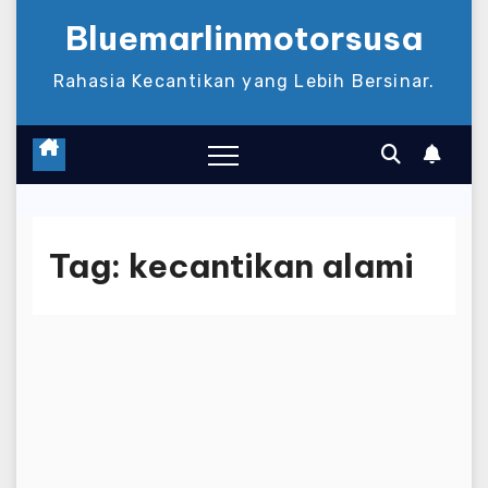
Bluemarlinmotorsusa
Rahasia Kecantikan yang Lebih Bersinar.
Tag:
kecantikan alami