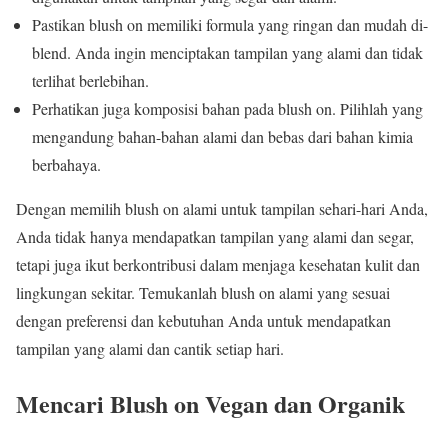
Pastikan blush on memiliki formula yang ringan dan mudah di-
blend. Anda ingin menciptakan tampilan yang alami dan tidak
terlihat berlebihan.
Perhatikan juga komposisi bahan pada blush on. Pilihlah yang
mengandung bahan-bahan alami dan bebas dari bahan kimia
berbahaya.
Dengan memilih blush on alami untuk tampilan sehari-hari Anda,
Anda tidak hanya mendapatkan tampilan yang alami dan segar,
tetapi juga ikut berkontribusi dalam menjaga kesehatan kulit dan
lingkungan sekitar. Temukanlah blush on alami yang sesuai
dengan preferensi dan kebutuhan Anda untuk mendapatkan
tampilan yang alami dan cantik setiap hari.
Mencari Blush on Vegan dan Organik