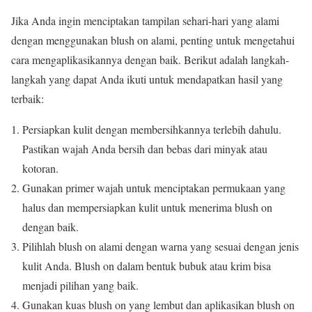
Jika Anda ingin menciptakan tampilan sehari-hari yang alami
dengan menggunakan blush on alami, penting untuk mengetahui
cara mengaplikasikannya dengan baik. Berikut adalah langkah-
langkah yang dapat Anda ikuti untuk mendapatkan hasil yang
terbaik:
Persiapkan kulit dengan membersihkannya terlebih dahulu.
Pastikan wajah Anda bersih dan bebas dari minyak atau
kotoran.
Gunakan primer wajah untuk menciptakan permukaan yang
halus dan mempersiapkan kulit untuk menerima blush on
dengan baik.
Pilihlah blush on alami dengan warna yang sesuai dengan jenis
kulit Anda. Blush on dalam bentuk bubuk atau krim bisa
menjadi pilihan yang baik.
Gunakan kuas blush on yang lembut dan aplikasikan blush on