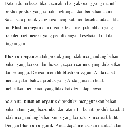
Dalam dunia kecantikan, semakin banyak orang yang memilih
produk-produk yang ramah lingkungan dan berbahan alami.
Salah satu produk yang juga mengikuti tren tersebut adalah blush
Blush on vegan
on.
dan organik telah menjadi pilihan yang
populer bagi mereka yang peduli dengan kesehatan kulit dan
lingkungan.
Blush on vegan
adalah produk yang tidak mengandung bahan-
bahan yang berasal dari hewan, seperti carmine yang didapatkan
blush on vegan
dari serangga. Dengan memilih
, Anda dapat
merasa yakin bahwa produk yang Anda gunakan tidak
melibatkan perlakuan yang tidak baik terhadap hewan.
blush on organik
Selain itu,
diproduksi menggunakan bahan-
bahan alami yang bersumber dari alam. Ini berarti produk tersebut
tidak mengandung bahan kimia yang berpotensi merusak kulit.
blush on organik
Dengan
, Anda dapat merasakan manfaat alami