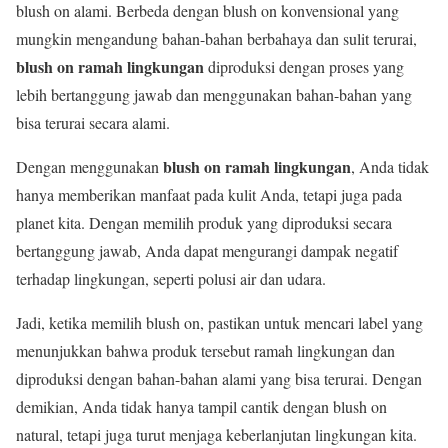
blush on alami. Berbeda dengan blush on konvensional yang
mungkin mengandung bahan-bahan berbahaya dan sulit terurai,
blush on ramah lingkungan
diproduksi dengan proses yang
lebih bertanggung jawab dan menggunakan bahan-bahan yang
bisa terurai secara alami.
blush on ramah lingkungan
Dengan menggunakan
, Anda tidak
hanya memberikan manfaat pada kulit Anda, tetapi juga pada
planet kita. Dengan memilih produk yang diproduksi secara
bertanggung jawab, Anda dapat mengurangi dampak negatif
terhadap lingkungan, seperti polusi air dan udara.
Jadi, ketika memilih blush on, pastikan untuk mencari label yang
menunjukkan bahwa produk tersebut ramah lingkungan dan
diproduksi dengan bahan-bahan alami yang bisa terurai. Dengan
demikian, Anda tidak hanya tampil cantik dengan blush on
natural, tetapi juga turut menjaga keberlanjutan lingkungan kita.