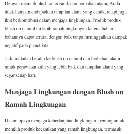
Dengan memilih blush on organik dan berbahan alami, Anda
tidak hanya mendapatkan tampilan alami yang cantik, tetapi juga
ikut berkontribusi dalam menjaga lingkungan. Produk-produk
blush on natural ini lebih ramah lingkungan karena bahan-
bahannya dapat terurai dengan baik tanpa meninggalkan dampak
negatif pada planet kita.
Jadi, mulailah beralih ke blush on natural dan berbahan alami
untuk perawatan kulit yang lebih baik dan tampilan alami yang
segar setiap hari.
Menjaga Lingkungan dengan Blush on
Ramah Lingkungan
Dalam upaya menjaga keberlanjutan lingkungan, penting untuk
memilih produk kecantikan yang ramah lingkungan, termasuk