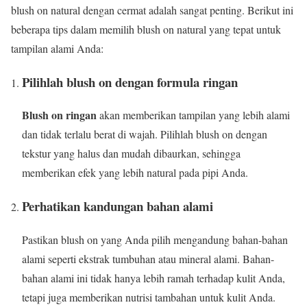
blush on natural dengan cermat adalah sangat penting. Berikut ini
beberapa tips dalam memilih blush on natural yang tepat untuk
tampilan alami Anda:
Pilihlah blush on dengan formula ringan
Blush on ringan
akan memberikan tampilan yang lebih alami
dan tidak terlalu berat di wajah. Pilihlah blush on dengan
tekstur yang halus dan mudah dibaurkan, sehingga
memberikan efek yang lebih natural pada pipi Anda.
Perhatikan kandungan bahan alami
Pastikan blush on yang Anda pilih mengandung bahan-bahan
alami seperti ekstrak tumbuhan atau mineral alami. Bahan-
bahan alami ini tidak hanya lebih ramah terhadap kulit Anda,
tetapi juga memberikan nutrisi tambahan untuk kulit Anda.