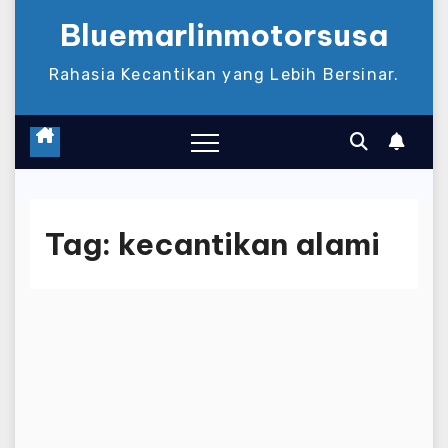
Bluemarlinmotorsusa
Rahasia Kecantikan yang Lebih Bersinar.
Tag:
kecantikan alami