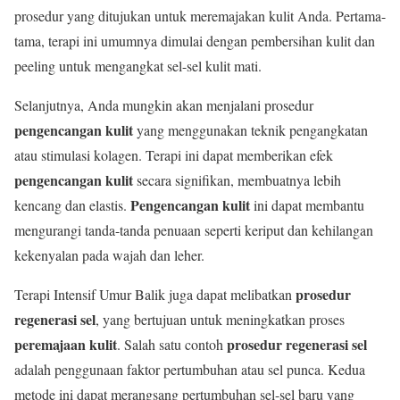
prosedur yang ditujukan untuk meremajakan kulit Anda. Pertama-
tama, terapi ini umumnya dimulai dengan pembersihan kulit dan
peeling untuk mengangkat sel-sel kulit mati.
Selanjutnya, Anda mungkin akan menjalani prosedur
pengencangan kulit
yang menggunakan teknik pengangkatan
atau stimulasi kolagen. Terapi ini dapat memberikan efek
pengencangan kulit
secara signifikan, membuatnya lebih
Pengencangan kulit
kencang dan elastis.
ini dapat membantu
mengurangi tanda-tanda penuaan seperti keriput dan kehilangan
kekenyalan pada wajah dan leher.
prosedur
Terapi Intensif Umur Balik juga dapat melibatkan
regenerasi sel
, yang bertujuan untuk meningkatkan proses
peremajaan kulit
prosedur regenerasi sel
. Salah satu contoh
adalah penggunaan faktor pertumbuhan atau sel punca. Kedua
metode ini dapat merangsang pertumbuhan sel-sel baru yang