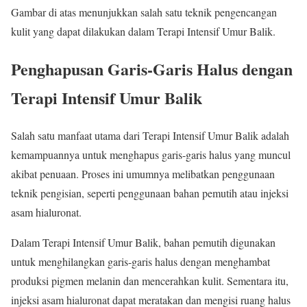
Gambar di atas menunjukkan salah satu teknik pengencangan
kulit yang dapat dilakukan dalam Terapi Intensif Umur Balik.
Penghapusan Garis-Garis Halus dengan
Terapi Intensif Umur Balik
Salah satu manfaat utama dari Terapi Intensif Umur Balik adalah
kemampuannya untuk menghapus garis-garis halus yang muncul
akibat penuaan. Proses ini umumnya melibatkan penggunaan
teknik pengisian, seperti penggunaan bahan pemutih atau injeksi
asam hialuronat.
Dalam Terapi Intensif Umur Balik, bahan pemutih digunakan
untuk menghilangkan garis-garis halus dengan menghambat
produksi pigmen melanin dan mencerahkan kulit. Sementara itu,
injeksi asam hialuronat dapat meratakan dan mengisi ruang halus