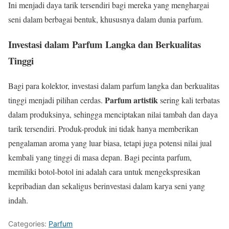
Ini menjadi daya tarik tersendiri bagi mereka yang menghargai
seni dalam berbagai bentuk, khususnya dalam dunia parfum.
Investasi dalam Parfum Langka dan Berkualitas
Tinggi
Bagi para kolektor, investasi dalam parfum langka dan berkualitas
Parfum artistik
tinggi menjadi pilihan cerdas.
sering kali terbatas
dalam produksinya, sehingga menciptakan nilai tambah dan daya
tarik tersendiri. Produk-produk ini tidak hanya memberikan
pengalaman aroma yang luar biasa, tetapi juga potensi nilai jual
kembali yang tinggi di masa depan. Bagi pecinta parfum,
memiliki botol-botol ini adalah cara untuk mengekspresikan
kepribadian dan sekaligus berinvestasi dalam karya seni yang
indah.
Categories:
Parfum