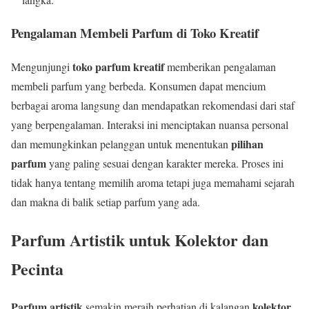
Pengalaman Membeli Parfum di Toko Kreatif
toko parfum kreatif
Mengunjungi
memberikan pengalaman
membeli parfum yang berbeda. Konsumen dapat mencium
berbagai aroma langsung dan mendapatkan rekomendasi dari staf
yang berpengalaman. Interaksi ini menciptakan nuansa personal
pilihan
dan memungkinkan pelanggan untuk menentukan
parfum
yang paling sesuai dengan karakter mereka. Proses ini
tidak hanya tentang memilih aroma tetapi juga memahami sejarah
dan makna di balik setiap parfum yang ada.
Parfum Artistik untuk Kolektor dan
Pecinta
Parfum artistik
kolektor
semakin meraih perhatian di kalangan