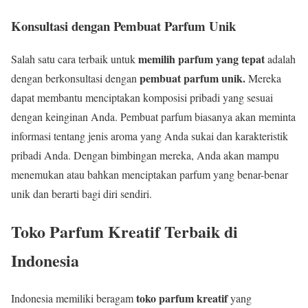
Konsultasi dengan Pembuat Parfum Unik
memilih parfum yang tepat
Salah satu cara terbaik untuk
adalah
pembuat parfum unik.
dengan berkonsultasi dengan
Mereka
dapat membantu menciptakan komposisi pribadi yang sesuai
dengan keinginan Anda. Pembuat parfum biasanya akan meminta
informasi tentang jenis aroma yang Anda sukai dan karakteristik
pribadi Anda. Dengan bimbingan mereka, Anda akan mampu
menemukan atau bahkan menciptakan parfum yang benar-benar
unik dan berarti bagi diri sendiri.
Toko Parfum Kreatif Terbaik di
Indonesia
toko parfum kreatif
Indonesia memiliki beragam
yang