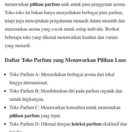
pilihan parfum
menawarkan
unik untuk para penggemar aroma.
Toko-toko ini bukan hanya menyediakan berbagai jenis parfum,
tetapi juga menciptakan pengalaman menarik dalam memilih dan
menemukan aroma yang cocok untuk setiap individu. Berikut
beberapa toko yang dikenal menawarkan kualitas dan variasi
yang menarik.
Daftar Toko Parfum yang Menawarkan Pilihan Luas
Toko Parfum A: Menyediakan berbagai aroma dari lokal
hingga internasional.
Toko Parfum B: Memfokuskan diri pada parfum organik dan
ramah lingkungan.
Toko Parfum C: Menawarkan konsultasi untuk menemukan
pilihan parfum
yang tepat.
koleksi parfum
Toko Parfum D: Dikenal dengan
eksklusif dan
langka.