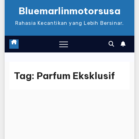
Bluemarlinmotorsusa
Rahasia Kecantikan yang Lebih Bersinar.
Tag:
Parfum Eksklusif