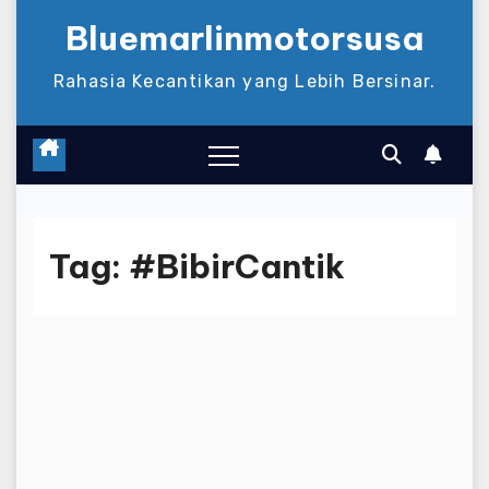
Bluemarlinmotorsusa
Rahasia Kecantikan yang Lebih Bersinar.
Tag:
#BibirCantik