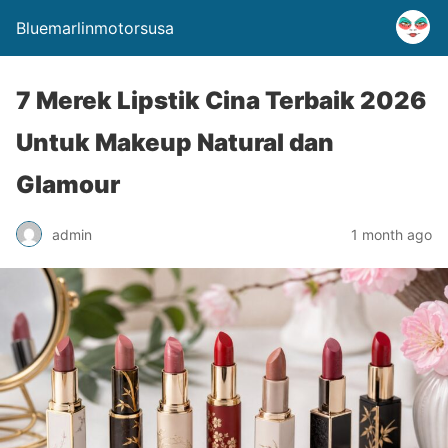
Bluemarlinmotorsusa
7 Merek Lipstik Cina Terbaik 2026
Untuk Makeup Natural dan
Glamour
admin
1 month ago