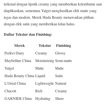
terkenal dengan lipstik creamy yang memberikan kelembutan saat
diaplikasikan, sementara Yalget menghasilkan efek matte yang
tegas dan modern. Merek Huda Beauty menawarkan pilihan
dengan efek satin yang memberikan kilau halus.
Daftar Tekstur dan Finishing:
Merek
Tekstur
Finishing
Perfect Diary
Creamy
Glossy
Maybelline China
Moisturizing
Semi-matte
Yalget
Matte
Matte
Huda Beauty China
Liquid
Satin
L’Oréal China
Lightweight
Natural
Chacott
Rich
Creamy
GARNIER China
Hydrating
Sheer