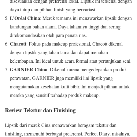
disesuaikan dengan preferensi lokal. Lipstik ini terkenal dengan
daya tutup dan pilihan finish yang bervariasi.
L’Oréal China
: Merek ternama ini menawarkan lipstik dengan
kandungan bahan alami. Daya tahannya tinggi dan sering
direkomendasikan oleh para penata rias.
Chacott
: Fokus pada makeup profesional, Chacott dikenal
dengan lipstik yang tahan lama dan dapat menahan
kelembapan. Ini ideal untuk acara formal atau pertunjukan seni.
GARNIER China
: Dikenal karena mengedepankan produk
perawatan, GARNIER juga memiliki lini lipstik yang
mengutamakan kesehatan kulit bibir. Ini menjadi pilihan untuk
mereka yang sensitif terhadap produk makeup.
Review Tekstur dan Finishing
Lipstik dari merek Cina menawarkan beragam tekstur dan
finishing, memenuhi berbagai preferensi. Perfect Diary, misalnya,