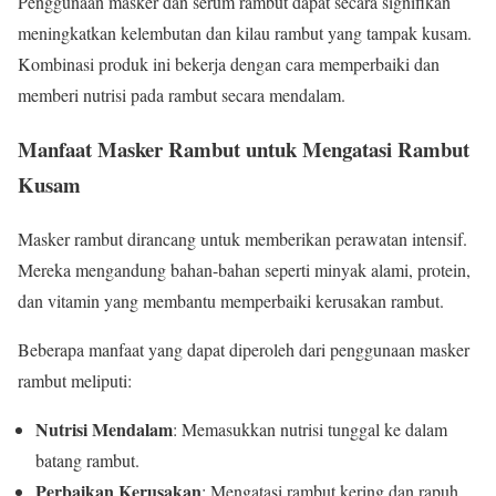
Penggunaan masker dan serum rambut dapat secara signifikan
meningkatkan kelembutan dan kilau rambut yang tampak kusam.
Kombinasi produk ini bekerja dengan cara memperbaiki dan
memberi nutrisi pada rambut secara mendalam.
Manfaat Masker Rambut untuk Mengatasi Rambut
Kusam
Masker rambut dirancang untuk memberikan perawatan intensif.
Mereka mengandung bahan-bahan seperti minyak alami, protein,
dan vitamin yang membantu memperbaiki kerusakan rambut.
Beberapa manfaat yang dapat diperoleh dari penggunaan masker
rambut meliputi:
Nutrisi Mendalam
: Memasukkan nutrisi tunggal ke dalam
batang rambut.
Perbaikan Kerusakan
: Mengatasi rambut kering dan rapuh