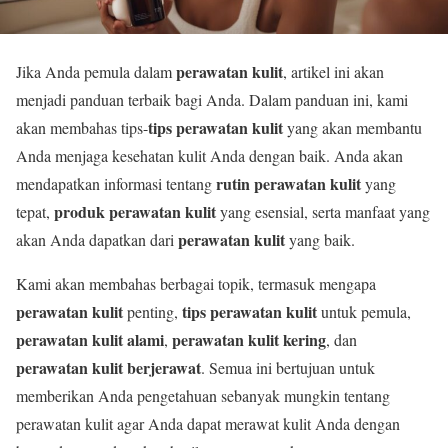
perawatan kulit
Jika Anda pemula dalam
, artikel ini akan
menjadi panduan terbaik bagi Anda. Dalam panduan ini, kami
tips perawatan kulit
akan membahas tips-
yang akan membantu
Anda menjaga kesehatan kulit Anda dengan baik. Anda akan
rutin perawatan kulit
mendapatkan informasi tentang
yang
produk perawatan kulit
tepat,
yang esensial, serta manfaat yang
perawatan kulit
akan Anda dapatkan dari
yang baik.
Kami akan membahas berbagai topik, termasuk mengapa
perawatan kulit
tips perawatan kulit
penting,
untuk pemula,
perawatan kulit alami
perawatan kulit kering
,
, dan
perawatan kulit berjerawat
. Semua ini bertujuan untuk
memberikan Anda pengetahuan sebanyak mungkin tentang
perawatan kulit agar Anda dapat merawat kulit Anda dengan