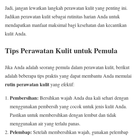
Jadi, jangan lewatkan langkah perawatan kulit yang penting ini.
Jadikan perawatan kulit sebagai rutinitas harian Anda untuk
mendapatkan manfaat maksimal bagi kesehatan dan kecantikan
kulit Anda.
Tips Perawatan Kulit untuk Pemula
Jika Anda adalah seorang pemula dalam perawatan kulit, berikut
adalah beberapa tips praktis yang dapat membantu Anda memulai
rutin perawatan kulit
yang efektif:
Pembersihan:
Bersihkan wajah Anda dua kali sehari dengan
menggunakan pembersih yang cocok untuk jenis kulit Anda.
Pastikan untuk membersihkan dengan lembut dan tidak
menggunakan air yang terlalu panas.
Pelembap:
Setelah membersihkan wajah, gunakan pelembap