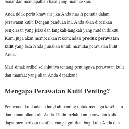
benar dan mendapatkan hasil yang memuaskan.
Anda tidak perlu khawatir jika Anda masih pemula dalam
perawatan kulit. Dengan panduan ini, Anda akan diberikan
penjelasan yang jelas dan langkah-langkah yang mudah diikuti.
produk perawatan
Kami juga akan memberikan rekomendasi
kulit
yang bisa Anda gunakan untuk memulai perawatan kulit
Anda.
Mari simak artikel selanjutnya tentang pentingnya perawatan kulit
dan manfaat yang akan Anda dapatkan!
Mengapa Perawatan Kulit Penting?
Perawatan kulit adalah langkah penting untuk menjaga kesehatan
dan penampilan kulit Anda. Rutin melakukan perawatan kulit
dapat memberikan manfaat yang signifikan bagi kulit Anda dan