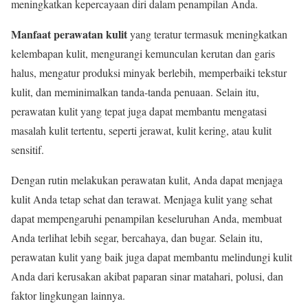
meningkatkan kepercayaan diri dalam penampilan Anda.
Manfaat perawatan kulit
yang teratur termasuk meningkatkan
kelembapan kulit, mengurangi kemunculan kerutan dan garis
halus, mengatur produksi minyak berlebih, memperbaiki tekstur
kulit, dan meminimalkan tanda-tanda penuaan. Selain itu,
perawatan kulit yang tepat juga dapat membantu mengatasi
masalah kulit tertentu, seperti jerawat, kulit kering, atau kulit
sensitif.
Dengan rutin melakukan perawatan kulit, Anda dapat menjaga
kulit Anda tetap sehat dan terawat. Menjaga kulit yang sehat
dapat mempengaruhi penampilan keseluruhan Anda, membuat
Anda terlihat lebih segar, bercahaya, dan bugar. Selain itu,
perawatan kulit yang baik juga dapat membantu melindungi kulit
Anda dari kerusakan akibat paparan sinar matahari, polusi, dan
faktor lingkungan lainnya.