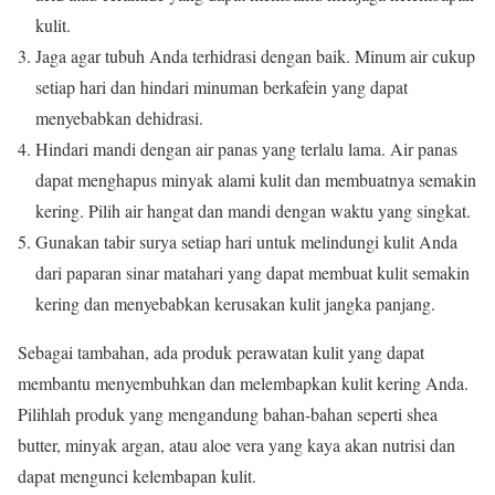
kulit.
Jaga agar tubuh Anda terhidrasi dengan baik. Minum air cukup
setiap hari dan hindari minuman berkafein yang dapat
menyebabkan dehidrasi.
Hindari mandi dengan air panas yang terlalu lama. Air panas
dapat menghapus minyak alami kulit dan membuatnya semakin
kering. Pilih air hangat dan mandi dengan waktu yang singkat.
Gunakan tabir surya setiap hari untuk melindungi kulit Anda
dari paparan sinar matahari yang dapat membuat kulit semakin
kering dan menyebabkan kerusakan kulit jangka panjang.
Sebagai tambahan, ada produk perawatan kulit yang dapat
membantu menyembuhkan dan melembapkan kulit kering Anda.
Pilihlah produk yang mengandung bahan-bahan seperti shea
butter, minyak argan, atau aloe vera yang kaya akan nutrisi dan
dapat mengunci kelembapan kulit.