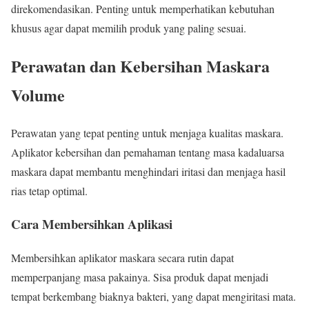
direkomendasikan. Penting untuk memperhatikan kebutuhan
khusus agar dapat memilih produk yang paling sesuai.
Perawatan dan Kebersihan
Maskara
Volume
Perawatan yang tepat penting untuk menjaga kualitas maskara.
Aplikator kebersihan dan pemahaman tentang masa kadaluarsa
maskara dapat membantu menghindari iritasi dan menjaga hasil
rias tetap optimal.
Cara Membersihkan Aplikasi
Membersihkan aplikator maskara secara rutin dapat
memperpanjang masa pakainya. Sisa produk dapat menjadi
tempat berkembang biaknya bakteri, yang dapat mengiritasi mata.