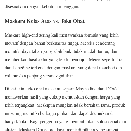
disesuaikan dengan kebutuhan pengguna.
Maskara Kelas Atas vs. Toko Obat
Maskara high-end sering kali menawarkan formula yang lebih
inovatif dengan bahan berkualitas tinggi. Mereka cenderung
memiliki daya tahan yang lebih baik, tidak mudah luntur, dan
memberikan hasil akhir yang lebih menonjol. Merek seperti Dior
dan Lancôme terkenal dengan maskara yang dapat memberikan
volume dan panjang secara signifikan.
Di sisi lain, toko obat maskara, seperti Maybelline dan L’Oréal,
menawarkan hasil yang cukup memuaskan dengan harga yang
lebih terjangkau. Meskipun mungkin tidak bertahan lama, produk
ini sering memiliki berbagai pilihan dan dapat ditemukan di
banyak toko. Bagi pengguna yang membutuhkan solusi cepat dan
efisien, Maskara Drugstore dapat menjadi pilihan yang sangat