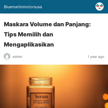
Bluemarlinmotorsusa
Maskara Volume dan Panjang:
Tips Memilih dan
Mengaplikasikan
admin
1 year ago