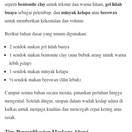
bentonite clay
gel lidah
seperti
untuk tekstur dan warna hitam,
buaya
minyak kelapa
beeswax
sebagai pelembap, dan
atau
untuk memberikan kekentalan dan volume.
Berikut bahan dasar yang umum digunakan:
2 sendok makan gel lidah buaya
1 sendok makan bentonite clay (atau bubuk arang untuk warna
lebih gelap)
1 sendok makan minyak kelapa
½ sendok makan beeswax (lilin lebah)
Campur semua bahan secara merata, panaskan perlahan hingga
mengental. Setelah dingin, simpan dalam wadah kedap udara di
kulkas untuk menjaga kualitas dan mencegah cepat kering atau
rusak.
Tips Pengaplikasian Maskara Alami