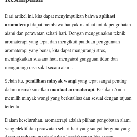
aplikasi
Dari artikel ini, kita dapat menyimpulkan bahwa
aromaterapi
dapat membawa banyak manfaat untuk pengobatan
alami dan perawatan sehari-hari. Dengan menggunakan teknik
aromaterapi yang tepat dan mengikuti panduan penggunaan
aromaterapi yang benar, kita dapat mengurangi stres,
meningkatkan suasana hati, mengatasi gangguan tidur, dan
mengurangi rasa sakit secara alami.
pemilihan minyak wangi
Selain itu,
yang tepat sangat penting
manfaat aromaterapi
dalam memaksimalkan
. Pastikan Anda
memilih minyak wangi yang berkualitas dan sesuai dengan tujuan
tertentu.
Dalam keseluruhan, aromaterapi adalah pilihan pengobatan alami
yang efektif dan perawatan sehari-hari yang sangat berguna yang
dapat membantu meningkatkan kesejahteraan kita secara