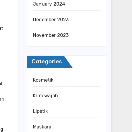
January 2024
December 2023
ut
November 2023
Categories
Kosmetik
l
Krim wajah
an
Lipstik
Maskara
ng