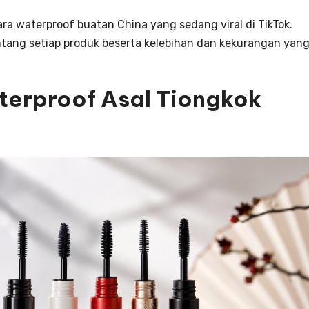
ara waterproof buatan China yang sedang viral di TikTok.
ang setiap produk beserta kelebihan dan kekurangan yan
terproof Asal Tiongkok