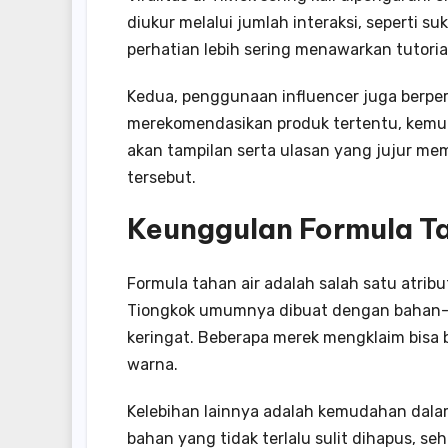
diukur melalui jumlah interaksi, seperti 
perhatian lebih sering menawarkan tutoria
Kedua, penggunaan influencer juga berper
merekomendasikan produk tertentu, kemung
akan tampilan serta ulasan yang jujur me
tersebut.
Keunggulan Formula Ta
Formula tahan air adalah salah satu atrib
Tiongkok umumnya dibuat dengan bahan-
keringat. Beberapa merek mengklaim bis
warna.
Kelebihan lainnya adalah kemudahan dal
bahan yang tidak terlalu sulit dihapus, s