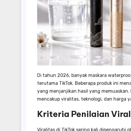
Di tahun 2026, banyak maskara waterproof 
terutama TikTok. Beberapa produk ini mena
yang menjanjikan hasil yang memuaskan. P
mencakup viralitas, teknologi, dan harga y
Kriteria Penilaian Vira
Viralitas di TikTok sering kali dipengaruh