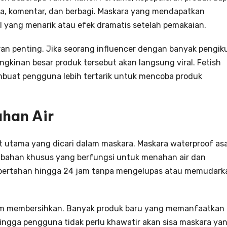
suka, komentar, dan berbagi. Maskara yang mendapatkan
l yang menarik atau efek dramatis setelah pemakaian.
an penting. Jika seorang influencer dengan banyak pengik
kinan besar produk tersebut akan langsung viral. Fetish
mbuat pengguna lebih tertarik untuk mencoba produk
han Air
ut utama yang dicari dalam maskara. Maskara waterproof asa
bahan khusus yang berfungsi untuk menahan air dan
a bertahan hingga 24 jam tanpa mengelupas atau memudark
am membersihkan. Banyak produk baru yang memanfaatkan
ehingga pengguna tidak perlu khawatir akan sisa maskara ya