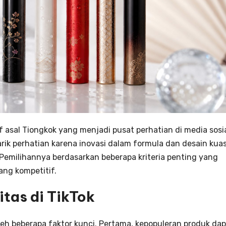
asal Tiongkok yang menjadi pusat perhatian di media sosia
rik perhatian karena inovasi dalam formula dan desain kua
emilihannya berdasarkan beberapa kriteria penting yang
ang kompetitif.
litas di TikTok
i oleh beberapa faktor kunci. Pertama, kepopuleran produk da