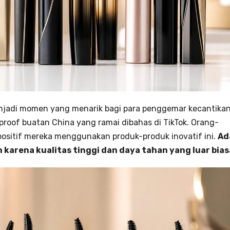
jadi momen yang menarik bagi para penggemar kecantikan
roof buatan China yang ramai dibahas di TikTok. Orang-
 positif mereka menggunakan produk-produk inovatif ini.
Ad
karena kualitas tinggi dan daya tahan yang luar bias