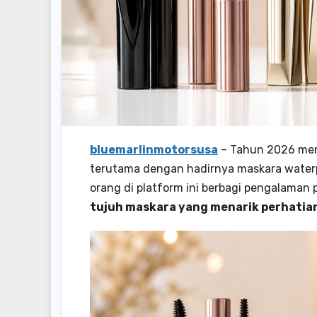
bluemarlinmotorsusa
– Tahun 2026 men
terutama dengan hadirnya maskara waterp
orang di platform ini berbagi pengalaman
tujuh maskara yang menarik perhatian 