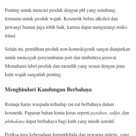
Penting untuk mencari produk dengan pH yang seimbang,
terutama untuk produk wajah. Kosmetik bebas alkohol dan
pewangi buatan juga lebih baik, karena dapat mengurangi risiko
iritasi.
Selain itu, pemilihan produk non-komedogenik sangat dianjurkan
untuk mencegah penyumbatan pori dan timbulnya jerawat.
Memahami label produk dan memilih yang sesuai dengan jenis
kulit wajah sangatlah penting.
Menghindari Kandungan Berbahaya
Remaja harus waspada terhadap zat-zat berbahaya dalam
kosmetik. Paparan bahan kimia keras seperti
paraben
,
sulfat
, dan
phthalates
dapat berbahaya bagi kulit yang masih sensitif.
Periksa juga keberadaan formaldehida dan pewarna sintetis, yang