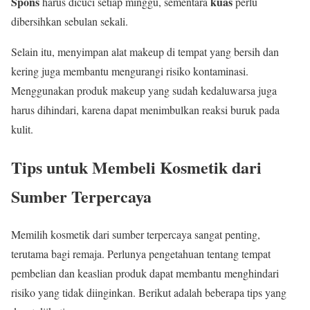
Spons
kuas
harus dicuci setiap minggu, sementara
perlu
dibersihkan sebulan sekali.
Selain itu, menyimpan alat makeup di tempat yang bersih dan
kering juga membantu mengurangi risiko kontaminasi.
Menggunakan produk makeup yang sudah kedaluwarsa juga
harus dihindari, karena dapat menimbulkan reaksi buruk pada
kulit.
Tips untuk Membeli Kosmetik dari
Sumber Terpercaya
Memilih kosmetik dari sumber terpercaya sangat penting,
terutama bagi remaja. Perlunya pengetahuan tentang tempat
pembelian dan keaslian produk dapat membantu menghindari
risiko yang tidak diinginkan. Berikut adalah beberapa tips yang