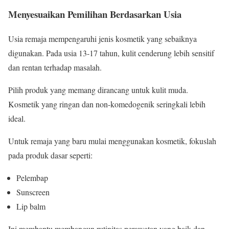
Menyesuaikan Pemilihan Berdasarkan Usia
Usia remaja mempengaruhi jenis kosmetik yang sebaiknya
digunakan. Pada usia 13-17 tahun, kulit cenderung lebih sensitif
dan rentan terhadap masalah.
Pilih produk yang memang dirancang untuk kulit muda.
Kosmetik yang ringan dan non-komedogenik seringkali lebih
ideal.
Untuk remaja yang baru mulai menggunakan kosmetik, fokuslah
pada produk dasar seperti:
Pelembap
Sunscreen
Lip balm
Ini membantu membangun rutinitas perawatan yang baik dan