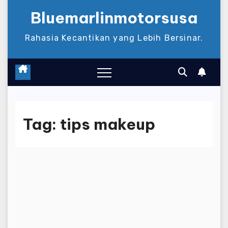
Bluemarlinmotorsusa
Rahasia Kecantikan yang Lebih Bersinar.
Tag:
tips makeup