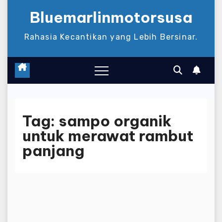
Bluemarlinmotorsusa
Rahasia Kecantikan yang Lebih Bersinar.
Tag:
sampo organik
untuk merawat rambut
panjang