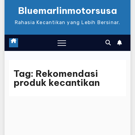
Bluemarlinmotorsusa
Rahasia Kecantikan yang Lebih Bersinar.
Tag:
Rekomendasi
produk kecantikan