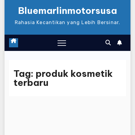
Bluemarlinmotorsusa
Rahasia Kecantikan yang Lebih Bersinar.
Tag:
produk kosmetik
terbaru