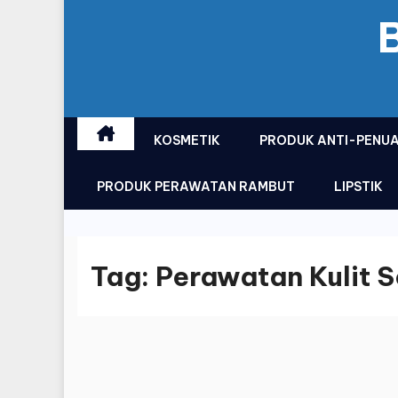
KOSMETIK
PRODUK ANTI-PENU
PRODUK PERAWATAN RAMBUT
LIPSTIK
Tag:
Perawatan Kulit S