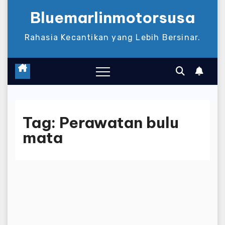
Bluemarlinmotorsusa
Rahasia Kecantikan yang Lebih Bersinar.
Tag:
Perawatan bulu
mata