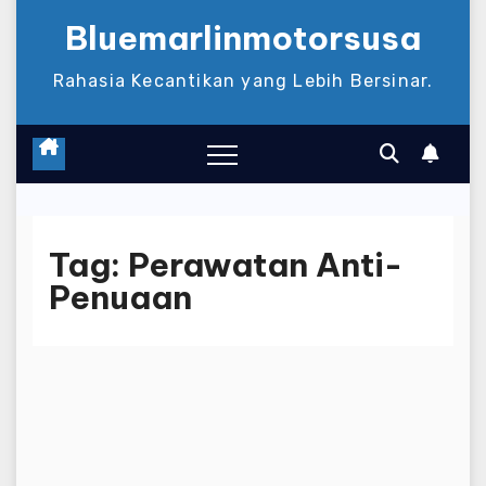
Bluemarlinmotorsusa
Rahasia Kecantikan yang Lebih Bersinar.
Tag:
Perawatan Anti-
Penuaan