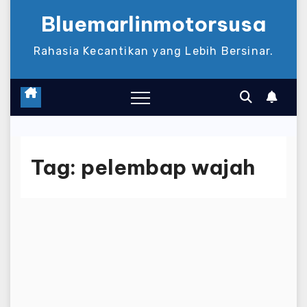
Bluemarlinmotorsusa
Rahasia Kecantikan yang Lebih Bersinar.
Tag:
pelembap wajah