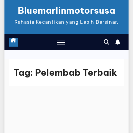
Bluemarlinmotorsusa
Rahasia Kecantikan yang Lebih Bersinar.
Tag:
Pelembab Terbaik