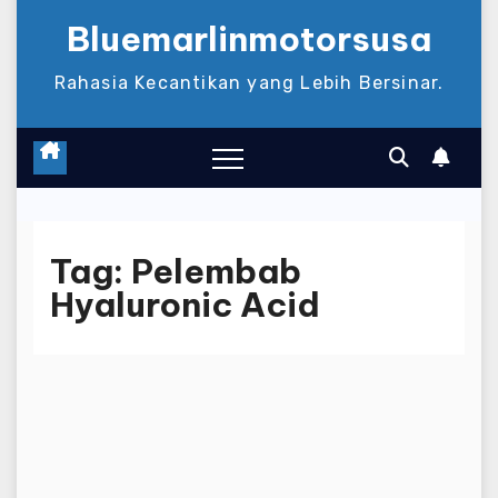
Bluemarlinmotorsusa
Rahasia Kecantikan yang Lebih Bersinar.
Tag:
Pelembab
Hyaluronic Acid