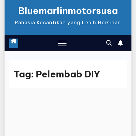
Bluemarlinmotorsusa
Rahasia Kecantikan yang Lebih Bersinar.
Tag:
Pelembab DIY