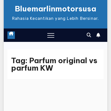
Bluemarlinmotorsusa
Rahasia Kecantikan yang Lebih Bersinar.
Tag:
Parfum original vs
parfum KW