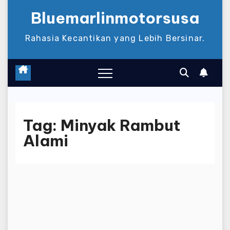
Bluemarlinmotorsusa
Rahasia Kecantikan yang Lebih Bersinar.
Tag:
Minyak Rambut
Alami