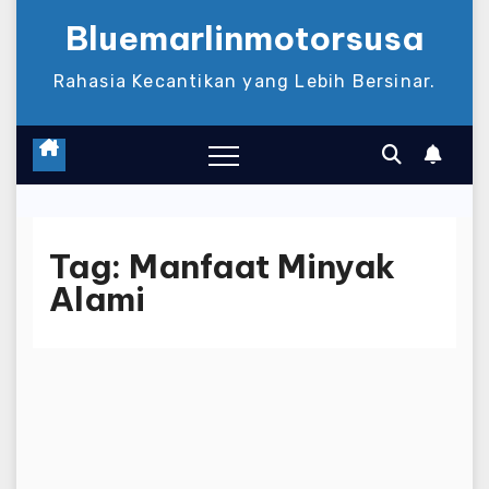
Bluemarlinmotorsusa
Rahasia Kecantikan yang Lebih Bersinar.
Tag:
Manfaat Minyak
Alami