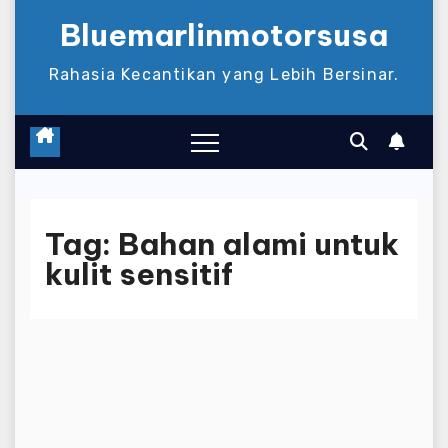
Bluemarlinmotorsusa
Rahasia Kecantikan yang Lebih Bersinar.
Tag:
Bahan alami untuk
kulit sensitif