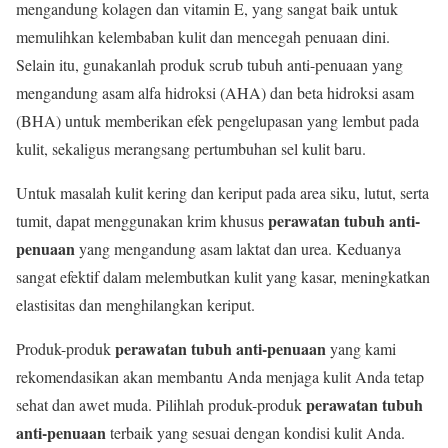
mengandung kolagen dan vitamin E, yang sangat baik untuk
memulihkan kelembaban kulit dan mencegah penuaan dini.
Selain itu, gunakanlah produk scrub tubuh anti-penuaan yang
mengandung asam alfa hidroksi (AHA) dan beta hidroksi asam
(BHA) untuk memberikan efek pengelupasan yang lembut pada
kulit, sekaligus merangsang pertumbuhan sel kulit baru.
Untuk masalah kulit kering dan keriput pada area siku, lutut, serta
perawatan tubuh anti-
tumit, dapat menggunakan krim khusus
penuaan
yang mengandung asam laktat dan urea. Keduanya
sangat efektif dalam melembutkan kulit yang kasar, meningkatkan
elastisitas dan menghilangkan keriput.
perawatan tubuh anti-penuaan
Produk-produk
yang kami
rekomendasikan akan membantu Anda menjaga kulit Anda tetap
perawatan tubuh
sehat dan awet muda. Pilihlah produk-produk
anti-penuaan
terbaik yang sesuai dengan kondisi kulit Anda.