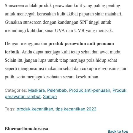
Sunscreen adalah produk perawatan kulit yang paling penting
untuk mencegah kerusakan kulit akibat paparan sinar matahari.
Gunakan sunscreen dengan kandungan SPF tinggi untuk
melindungi kulit dari sinar UVA dan UVB yang merusak.
produk perawatan anti-penuaan
Dengan menggunakan
terbaik
, Anda dapat menjaga kulit tetap sehat dan awet muda.
Selain itu, jangan lupa untuk tetap menjaga pola hidup sehat
seperti mengonsumsi makanan sehat dan cukup mengonsumsi air
putih, serta menjaga kesehatan secara keseluruhan.
Categories:
Maskara
,
Pelembab
,
Produk anti-penuaan
,
Produk
perawatan rambut
,
Sampo
Tags:
produk kecantikan
,
tips kecantikan 2023
Bluemarlinmotorsusa
Back to top