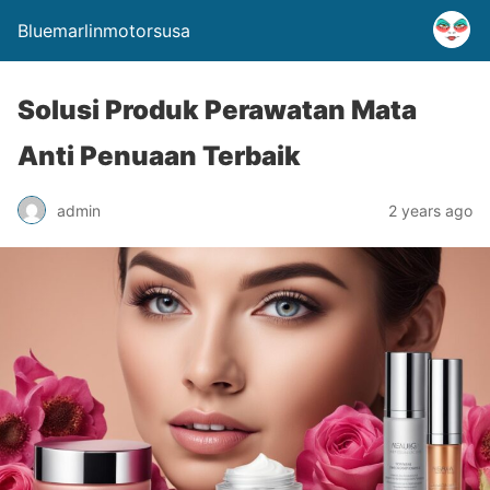
Bluemarlinmotorsusa
Solusi Produk Perawatan Mata
Anti Penuaan Terbaik
admin
2 years ago