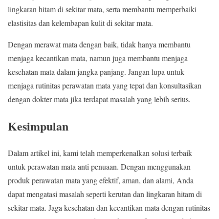
lingkaran hitam di sekitar mata, serta membantu memperbaiki
elastisitas dan kelembapan kulit di sekitar mata.
Dengan merawat mata dengan baik, tidak hanya membantu
menjaga kecantikan mata, namun juga membantu menjaga
kesehatan mata dalam jangka panjang. Jangan lupa untuk
menjaga rutinitas perawatan mata yang tepat dan konsultasikan
dengan dokter mata jika terdapat masalah yang lebih serius.
Kesimpulan
Dalam artikel ini, kami telah memperkenalkan solusi terbaik
untuk perawatan mata anti penuaan. Dengan menggunakan
produk perawatan mata yang efektif, aman, dan alami, Anda
dapat mengatasi masalah seperti kerutan dan lingkaran hitam di
sekitar mata. Jaga kesehatan dan kecantikan mata dengan rutinitas