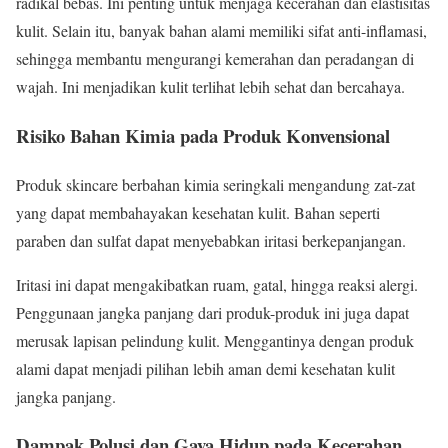
radikal bebas. Ini penting untuk menjaga kecerahan dan elastisitas
kulit. Selain itu, banyak bahan alami memiliki sifat anti-inflamasi,
sehingga membantu mengurangi kemerahan dan peradangan di
wajah. Ini menjadikan kulit terlihat lebih sehat dan bercahaya.
Risiko Bahan Kimia pada Produk Konvensional
Produk skincare berbahan kimia seringkali mengandung zat-zat
yang dapat membahayakan kesehatan kulit. Bahan seperti
paraben dan sulfat dapat menyebabkan iritasi berkepanjangan.
Iritasi ini dapat mengakibatkan ruam, gatal, hingga reaksi alergi.
Penggunaan jangka panjang dari produk-produk ini juga dapat
merusak lapisan pelindung kulit. Menggantinya dengan produk
alami dapat menjadi pilihan lebih aman demi kesehatan kulit
jangka panjang.
Dampak Polusi dan Gaya Hidup pada Kecerahan