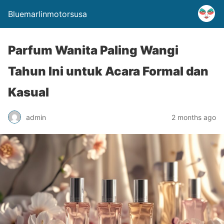
Bluemarlinmotorsusa
Parfum Wanita Paling Wangi
Tahun Ini untuk Acara Formal dan
Kasual
admin
2 months ago