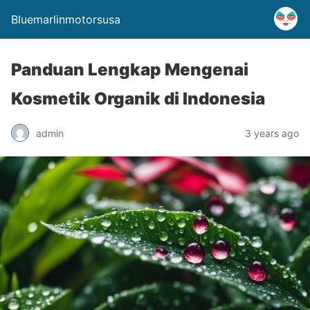
Bluemarlinmotorsusa
Panduan Lengkap Mengenai
Kosmetik Organik di Indonesia
admin
3 years ago