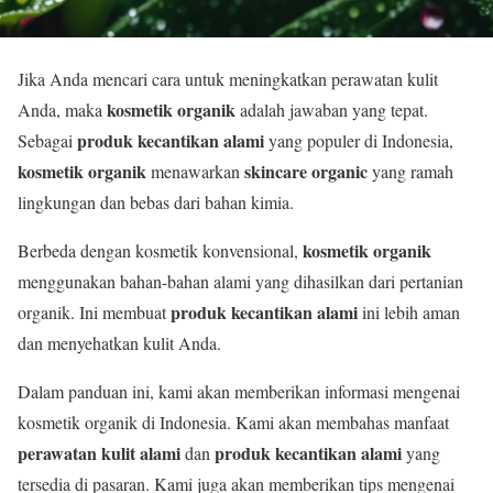
Jika Anda mencari cara untuk meningkatkan perawatan kulit
kosmetik organik
Anda, maka
adalah jawaban yang tepat.
produk kecantikan alami
Sebagai
yang populer di Indonesia,
kosmetik organik
skincare organic
menawarkan
yang ramah
lingkungan dan bebas dari bahan kimia.
kosmetik organik
Berbeda dengan kosmetik konvensional,
menggunakan bahan-bahan alami yang dihasilkan dari pertanian
produk kecantikan alami
organik. Ini membuat
ini lebih aman
dan menyehatkan kulit Anda.
Dalam panduan ini, kami akan memberikan informasi mengenai
kosmetik organik di Indonesia. Kami akan membahas manfaat
perawatan kulit alami
produk kecantikan alami
dan
yang
tersedia di pasaran. Kami juga akan memberikan tips mengenai