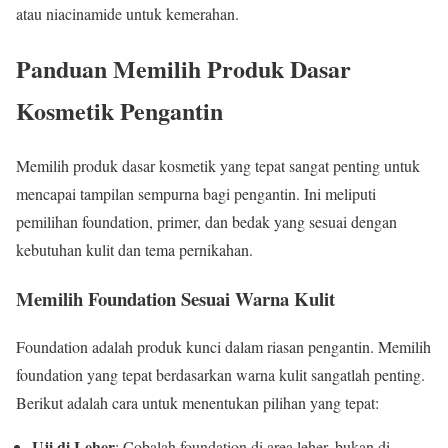
atau niacinamide untuk kemerahan.
Panduan Memilih Produk Dasar
Kosmetik Pengantin
Memilih produk dasar kosmetik yang tepat sangat penting untuk
mencapai tampilan sempurna bagi pengantin. Ini meliputi
pemilihan foundation, primer, dan bedak yang sesuai dengan
kebutuhan kulit dan tema pernikahan.
Memilih Foundation Sesuai Warna Kulit
Foundation adalah produk kunci dalam riasan pengantin. Memilih
foundation yang tepat berdasarkan warna kulit sangatlah penting.
Berikut adalah cara untuk menentukan pilihan yang tepat:
Uji di Leher
: Cobalah foundation di area leher, bukan di