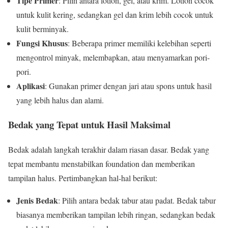
Tipe Primer
: Pilih antara lotion, gel, atau krim. Lotion cocok
untuk kulit kering, sedangkan gel dan krim lebih cocok untuk
kulit berminyak.
Fungsi Khusus
: Beberapa primer memiliki kelebihan seperti
mengontrol minyak, melembapkan, atau menyamarkan pori-
pori.
Aplikasi
: Gunakan primer dengan jari atau spons untuk hasil
yang lebih halus dan alami.
Bedak yang Tepat untuk Hasil Maksimal
Bedak adalah langkah terakhir dalam riasan dasar. Bedak yang
tepat membantu menstabilkan foundation dan memberikan
tampilan halus. Pertimbangkan hal-hal berikut:
Jenis Bedak
: Pilih antara bedak tabur atau padat. Bedak tabur
biasanya memberikan tampilan lebih ringan, sedangkan bedak