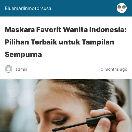
Bluemarlinmotorsusa
Maskara Favorit Wanita Indonesia:
Pilihan Terbaik untuk Tampilan
Sempurna
admin
10 months ago