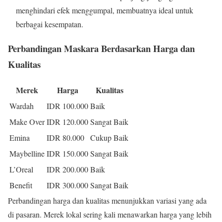
menghindari efek menggumpal, membuatnya ideal untuk
berbagai kesempatan.
Perbandingan Maskara Berdasarkan Harga dan
Kualitas
Merek
Harga
Kualitas
Wardah
IDR 100.000
Baik
Make Over
IDR 120.000
Sangat Baik
Emina
IDR 80.000
Cukup Baik
Maybelline
IDR 150.000
Sangat Baik
L’Oreal
IDR 200.000
Baik
Benefit
IDR 300.000
Sangat Baik
Perbandingan harga dan kualitas menunjukkan variasi yang ada
di pasaran. Merek lokal sering kali menawarkan harga yang lebih