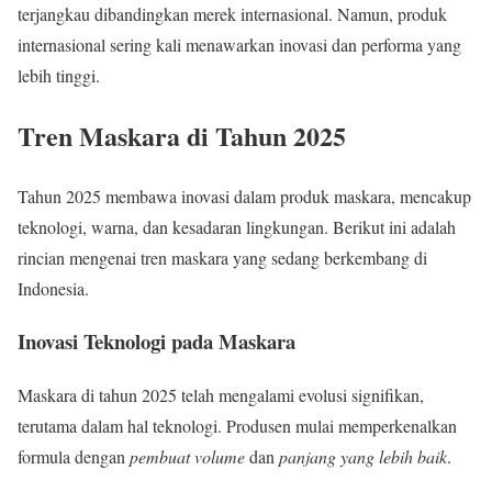
terjangkau dibandingkan merek internasional. Namun, produk
internasional sering kali menawarkan inovasi dan performa yang
lebih tinggi.
Tren Maskara di Tahun 2025
Tahun 2025 membawa inovasi dalam produk maskara, mencakup
teknologi, warna, dan kesadaran lingkungan. Berikut ini adalah
rincian mengenai tren maskara yang sedang berkembang di
Indonesia.
Inovasi Teknologi pada Maskara
Maskara di tahun 2025 telah mengalami evolusi signifikan,
terutama dalam hal teknologi. Produsen mulai memperkenalkan
formula dengan
pembuat volume
dan
panjang yang lebih baik
.