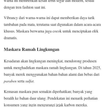
warna ini memberikan kesan lebih segar dan modern, sesuai
dengan tren fashion saat ini.
Vibrancy dari warna-warna ini dapat memberikan daya tarik
tambahan pada mata, terutama saat digunakan dalam acara-acara
khusus. Maskara berwarna juga cocok untuk menciptakan efek
dramatis.
Maskara Ramah Lingkungan
Kesadaran akan lingkungan meningkat, mendorong produsen
untuk menghadirkan maskara ramah lingkungan. Di tahun 2025,
banyak merek menggunakan bahan-bahan alami dan bebas dari
paraben
serta
sulfat
.
Kemasan maskara pun semakin diperhatikan; banyak yang
beralih ke bahan daur ulang. Pendekatan ini menarik perhatian
konsumen yang ingin mengurangi jejak karbon mereka.