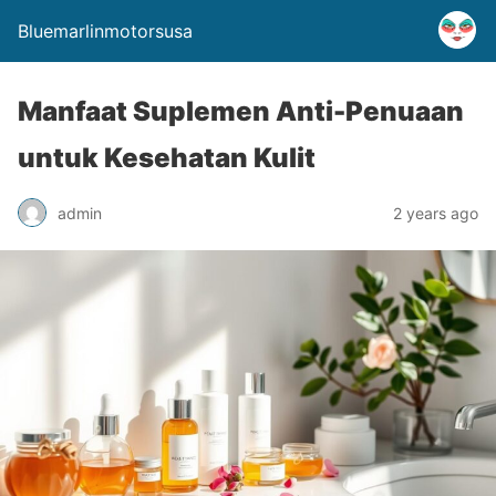
Bluemarlinmotorsusa
Manfaat Suplemen Anti-Penuaan
untuk Kesehatan Kulit
admin
2 years ago