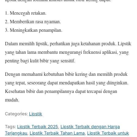
Mencegah retakan.
Memberikan rasa nyaman.
Meningkatkan penampilan.
Dalam memilih lipstik, perhatikan juga ketahanan produk. Lipstik
yang tahan lama membantu mengurangi frekuensi aplikasi, yang
penting bagi kulit bibir yang sensitif.
Dengan memahami kebutuhan bibir kering dan memilih produk
yang tepat, seseorang dapat mendapatkan hasil yang diinginkan.
Kesehatan bibir dan penampilannya dapat tercapai dengan
mudah.
Categories:
Lipstik
Tags:
Lipstik Terbaik 2025
,
Lipstik Terbaik dengan Harga
Terjangkau
,
Lipstik Terbaik Tahan Lama
,
Lipstik Terbaik untuk