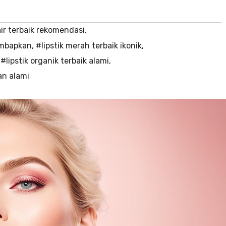
air terbaik rekomendasi
,
embapkan
,
#lipstik merah terbaik ikonik
,
,
#lipstik organik terbaik alami
,
an alami