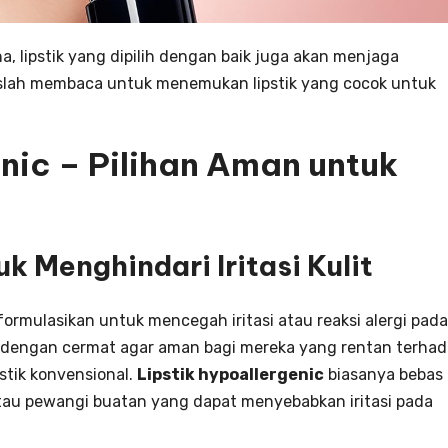
 lipstik yang dipilih dengan baik juga akan menjaga
slah membaca untuk menemukan lipstik yang cocok untuk
nic – Pilihan Aman untuk
k Menghindari Iritasi Kulit
ormulasikan untuk mencegah iritasi atau reaksi alergi pada
ang dengan cermat agar aman bagi mereka yang rentan terha
pstik konvensional.
Lipstik hypoallergenic
biasanya bebas
tau pewangi buatan yang dapat menyebabkan iritasi pada