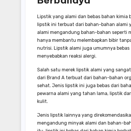
Lipstik yang alami dan bebas bahan kimia b
lipstik ini terbuat dari bahan-bahan alami 
alami mengandung bahan-bahan seperti mi
hanya membantu melembapkan bibir tanpa
nutrisi. Lipstik alami juga umumnya beb
menyebabkan reaksi alergi.
Salah satu merek lipstik alami yang sangat
dari Brand A terbuat dari bahan-bahan or
sehat. Jenis lipstik ini juga bebas dari b
pewarna alami yang tahan lama, lipstik d
kulit.
Jenis lipstik lainnya yang direkomendasika
mengandung minyak alami dan bahan-baha
itu, lipstik ini bebas dari bahan kimia be