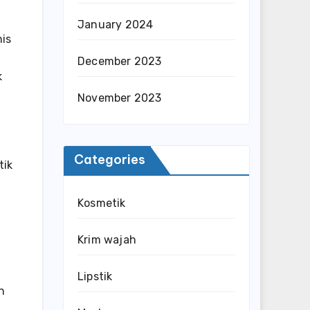
January 2024
nis
December 2023
k
November 2023
Categories
tik
Kosmetik
Krim wajah
Lipstik
n