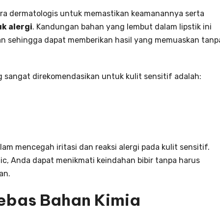
secara dermatologis untuk memastikan keamanannya serta
k alergi
. Kandungan bahan yang lembut dalam lipstik ini
tian sehingga dapat memberikan hasil yang memuaskan tanp
g sangat direkomendasikan untuk kulit sensitif adalah:
lam mencegah iritasi dan reaksi alergi pada kulit sensitif.
c, Anda dapat menikmati keindahan bibir tanpa harus
an.
Bebas Bahan Kimia