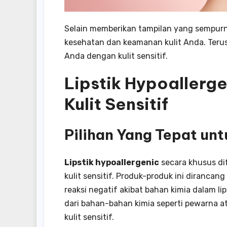
Selain memberikan tampilan yang sempurna,
kesehatan dan keamanan kulit Anda. Teru
Anda dengan kulit sensitif.
Lipstik Hypoallerge
Kulit Sensitif
Pilihan Yang Tepat untu
Lipstik hypoallergenic
secara khusus dif
kulit sensitif. Produk-produk ini diranc
reaksi negatif akibat bahan kimia dalam li
dari bahan-bahan kimia seperti pewarna a
kulit sensitif.