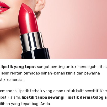
n
lipstik yang tepat
sangat penting untuk mencegah iritas
ung lebih rentan terhadap bahan-bahan kimia dan pewarna
ik komersial.
mendasi lipstik terbaik yang aman untuk kulit sensitif. Ka
lipstik alami,
lipstik tanpa pewangi
,
lipstik dermatologis
lihan yang tepat bagi Anda.