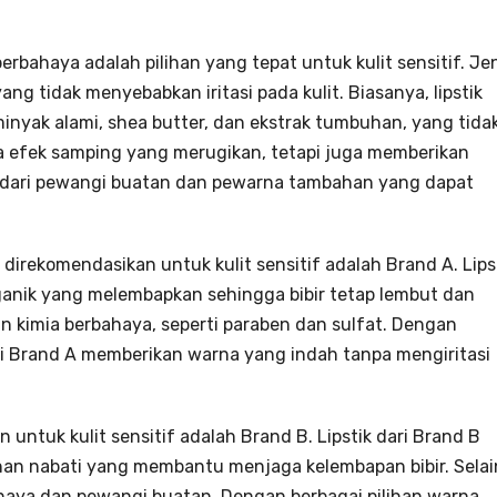
erbahaya adalah pilihan yang tepat untuk kulit sensitif. Je
yang tidak menyebabkan iritasi pada kulit. Biasanya, lipstik
nyak alami, shea butter, dan ekstrak tumbuhan, yang tida
 efek samping yang merugikan, tetapi juga memberikan
as dari pewangi buatan dan pewarna tambahan yang dapat
 direkomendasikan untuk kulit sensitif adalah Brand A. Lips
ganik yang melembapkan sehingga bibir tetap lembut dan
ahan kimia berbahaya, seperti paraben dan sulfat. Dengan
ari Brand A memberikan warna yang indah tanpa mengiritasi
n untuk kulit sensitif adalah Brand B. Lipstik dari Brand B
n nabati yang membantu menjaga kelembapan bibir. Selai
rbahaya dan pewangi buatan. Dengan berbagai pilihan warna