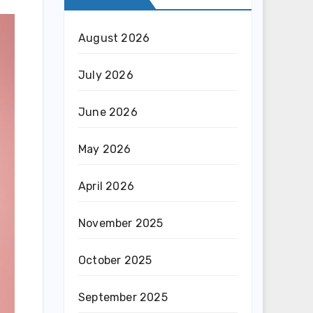
August 2026
July 2026
June 2026
May 2026
April 2026
November 2025
October 2025
September 2025