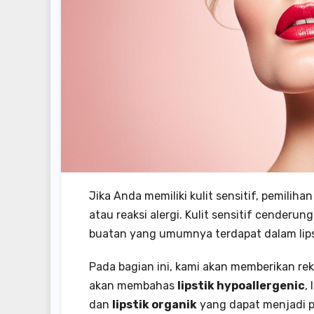
Jika Anda memiliki kulit sensitif, pemiliha
atau reaksi alergi. Kulit sensitif cender
buatan yang umumnya terdapat dalam lipst
Pada bagian ini, kami akan memberikan reko
akan membahas
lipstik hypoallergenic
, 
dan
lipstik organik
yang dapat menjadi pi