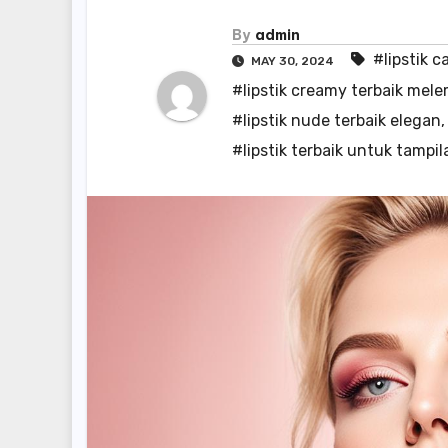
By
admin
#lipstik c
MAY 30, 2024
#lipstik creamy terbaik mel
#lipstik nude terbaik elegan
#lipstik terbaik untuk tampil