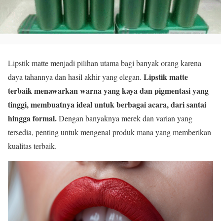
Lipstik matte menjadi pilihan utama bagi banyak orang karena
Lipstik matte
daya tahannya dan hasil akhir yang elegan.
terbaik menawarkan warna yang kaya dan pigmentasi yang
tinggi, membuatnya ideal untuk berbagai acara, dari santai
hingga formal.
Dengan banyaknya merek dan varian yang
tersedia, penting untuk mengenal produk mana yang memberikan
kualitas terbaik.