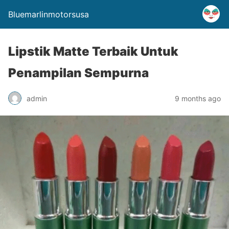
Bluemarlinmotorsusa
Lipstik Matte Terbaik Untuk
Penampilan Sempurna
admin
9 months ago