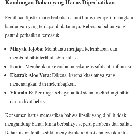
Kandungan Bahan yang Harus Diperhatikan
Pemilihan lipstik matte berbahan alami harus mempertimbangkan
kandungan yang terdapat di dalamnya. Beberapa bahan yang
patut diperhatikan termasuk:
Minyak Jojoba
: Membantu menjaga kelembapan dan
membuat bibir terlihat lebih halus.
Lanin
: Memberikan kelembutan sekaligus sifat anti-inflamasi.
Ekstrak Aloe Vera
: Dikenal karena khasiatnya yang
menenangkan dan melembapkan.
Vitamin E
: Berfungsi sebagai antioksidan, melindungi bibir
dari radikal bebas.
Konsumen harus memastikan bahwa lipstik yang dipilih tidak
mengandung bahan kimia berbahaya seperti parabens dan sulfat.
Bahan alami lebih sedikit menyebabkan iritasi dan cocok untuk