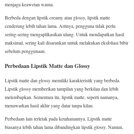
menjaga keawetan warna.
Berbeda dengan lipstik creamy atau glossy, lipstik matte
cenderung lebih tahan lama. Artinya, pengguna tidak perlu
sering-sering mengaplikasikan ulang. Untuk mendapatkan hasil
maksimal, sering kali disarankan untuk melakukan eksfoliasi bibir
sebelum penggunaan.
Perbedaan Lipstik Matte dan Glossy
Lipstik matte dan glossy memiliki karakteristik yang berbeda.
Lipstik glossy memberikan tampilan yang berkilau dan lebih
melembapkan. Sementara itu, lipstik matte, seperti namanya,
menawarkan hasil akhir yang datar tanpa kilau.
Perbedaan lain terletak pada ketahanannya. Lipstik matte
biasanya lebih tahan lama dibandingkan lipstik glossy. Namun,