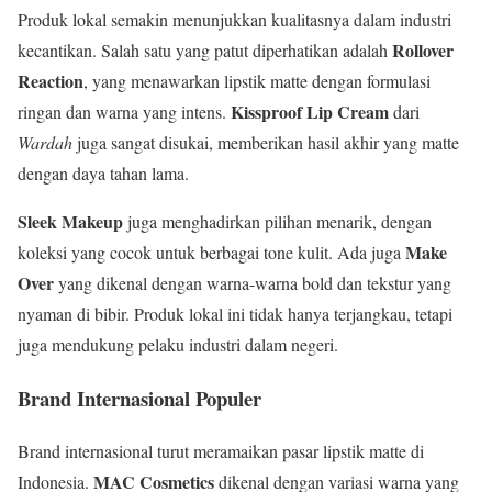
Produk lokal semakin menunjukkan kualitasnya dalam industri
Rollover
kecantikan. Salah satu yang patut diperhatikan adalah
Reaction
, yang menawarkan lipstik matte dengan formulasi
Kissproof Lip Cream
ringan dan warna yang intens.
dari
Wardah
juga sangat disukai, memberikan hasil akhir yang matte
dengan daya tahan lama.
Sleek Makeup
juga menghadirkan pilihan menarik, dengan
Make
koleksi yang cocok untuk berbagai tone kulit. Ada juga
Over
yang dikenal dengan warna-warna bold dan tekstur yang
nyaman di bibir. Produk lokal ini tidak hanya terjangkau, tetapi
juga mendukung pelaku industri dalam negeri.
Brand Internasional Populer
Brand internasional turut meramaikan pasar lipstik matte di
MAC Cosmetics
Indonesia.
dikenal dengan variasi warna yang