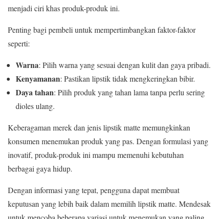
menjadi ciri khas produk-produk ini.
Penting bagi pembeli untuk mempertimbangkan faktor-faktor
seperti:
Warna
: Pilih warna yang sesuai dengan kulit dan gaya pribadi.
Kenyamanan
: Pastikan lipstik tidak mengkeringkan bibir.
Daya tahan
: Pilih produk yang tahan lama tanpa perlu sering
dioles ulang.
Keberagaman merek dan jenis lipstik matte memungkinkan
konsumen menemukan produk yang pas. Dengan formulasi yang
inovatif, produk-produk ini mampu memenuhi kebutuhan
berbagai gaya hidup.
Dengan informasi yang tepat, pengguna dapat membuat
keputusan yang lebih baik dalam memilih lipstik matte. Mendesak
untuk mencoba beberapa variasi untuk menemukan yang paling