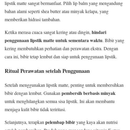
lipstik matte sangat bermanfaat. Pilih lip balm yang mengandung
bahan alami seperti shea butter atau minyak kelapa, yang
memberikan hidrasi tambahan.
hindari
Ketika merasa cuaca sangat kering atau dingin,
penggunaan lipstik matte untuk sementara waktu
. Bibir yang
kering membutuhkan perhatian dan perawatan ekstra. Dengan
cara ini, bibir tetap lembut dan siap untuk penggunaan lipstik.
Ritual Perawatan setelah Penggunaan
Setelah menggunakan lipstik matte, penting untuk membersihkan
pembersih berbasis minyak
bibir dengan lembut. Gunakan
untuk menghilangkan semua sisa lipstik. Ini akan membantu
menjaga kulit bibir tidak teriritasi.
pelembap bibir
Selanjutnya, terapkan
yang kaya akan nutrisi