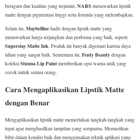
NARS
beragam dan kualitas yang terjamin.
menawarkan lipstik
matte dengan pigmentasi tinggi serta formula yang melembapkan.
Maybelline
Selain itu,
hadir dengan lipstik matte yang
menawarkan harga terjangkau dan performa yang baik, seperti
Superstay Matte Ink
. Produk ini banyak digemari karena daya
Fenty Beauty
tahan yang sangat baik. Sementara itu,
dengan
Stunna Lip Paint
koleksi
memberikan opsi warna unik yang
cocok untuk semua orang.
Cara Mengaplikasikan Lipstik Matte
dengan Benar
Mengaplikasikan lipstik matte memerlukan langkah-langkah yang
tepat agar menghasilkan tampilan yang sempurna. Memastikan
bibir dalam kondisi baik dan menggunakan teknik aplikasi yang