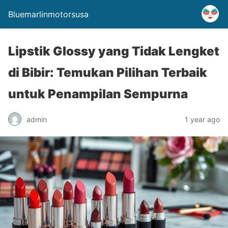
Bluemarlinmotorsusa
Lipstik Glossy yang Tidak Lengket
di Bibir: Temukan Pilihan Terbaik
untuk Penampilan Sempurna
admin
1 year ago