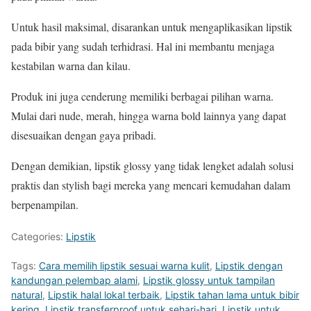
Untuk hasil maksimal, disarankan untuk mengaplikasikan lipstik
pada bibir yang sudah terhidrasi. Hal ini membantu menjaga
kestabilan warna dan kilau.
Produk ini juga cenderung memiliki berbagai pilihan warna.
Mulai dari nude, merah, hingga warna bold lainnya yang dapat
disesuaikan dengan gaya pribadi.
Dengan demikian, lipstik glossy yang tidak lengket adalah solusi
praktis dan stylish bagi mereka yang mencari kemudahan dalam
berpenampilan.
Categories:
Lipstik
Tags:
Cara memilih lipstik sesuai warna kulit
,
Lipstik dengan
kandungan pelembap alami
,
Lipstik glossy untuk tampilan
natural
,
Lipstik halal lokal terbaik
,
Lipstik tahan lama untuk bibir
kering
,
Lipstik transferproof untuk sehari-hari
,
Lipstik untuk