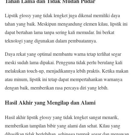
Tahan Lama dan Tidak Mudah Pudar
Lipstik glossy yang tidak lengket juga dikenal memiliki daya
tahan yang baik. Meskipun mengandung elemen kilau, lipstik ini
dapat bertahan lama tanpa sering kali memudar. Ini berkat
teknologi yang digunakan dalam pembuatannya.
Daya rekat yang optimal membantu warna tetap terlihat segar
meski sudah lama dipakai. Pengguna tidak perlu berulang kali
melakukan touch-up, menjadikannya lebih praktis. Ketika makan
atau minum, lipstik ini tetap dapat mempertahankan warnanya
dengan baik, memberikan rasa percaya diri yang lebih.
Hasil Akhir yang Mengilap dan Alami
Hasil akhir lipstik glossy yang tidak lengket sangat menarik,
memberikan tampilan bibir yang alami dan sehat. Kilau yang
dihasilkan tidak berlebihan, sehingga tampak segar dan menawan.