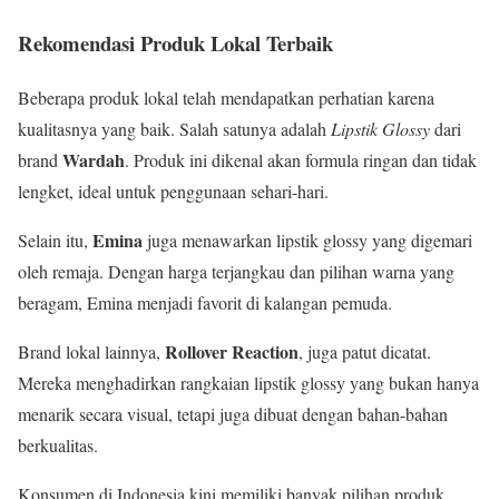
Rekomendasi Produk Lokal Terbaik
Beberapa produk lokal telah mendapatkan perhatian karena
kualitasnya yang baik. Salah satunya adalah
Lipstik Glossy
dari
Wardah
brand
. Produk ini dikenal akan formula ringan dan tidak
lengket, ideal untuk penggunaan sehari-hari.
Emina
Selain itu,
juga menawarkan lipstik glossy yang digemari
oleh remaja. Dengan harga terjangkau dan pilihan warna yang
beragam, Emina menjadi favorit di kalangan pemuda.
Rollover Reaction
Brand lokal lainnya,
, juga patut dicatat.
Mereka menghadirkan rangkaian lipstik glossy yang bukan hanya
menarik secara visual, tetapi juga dibuat dengan bahan-bahan
berkualitas.
Konsumen di Indonesia kini memiliki banyak pilihan produk