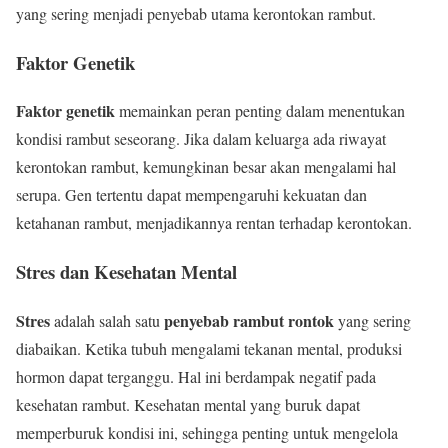
yang sering menjadi penyebab utama kerontokan rambut.
Faktor Genetik
Faktor genetik
memainkan peran penting dalam menentukan
kondisi rambut seseorang. Jika dalam keluarga ada riwayat
kerontokan rambut, kemungkinan besar akan mengalami hal
serupa. Gen tertentu dapat mempengaruhi kekuatan dan
ketahanan rambut, menjadikannya rentan terhadap kerontokan.
Stres dan Kesehatan Mental
Stres
penyebab rambut rontok
adalah salah satu
yang sering
diabaikan. Ketika tubuh mengalami tekanan mental, produksi
hormon dapat terganggu. Hal ini berdampak negatif pada
kesehatan rambut. Kesehatan mental yang buruk dapat
memperburuk kondisi ini, sehingga penting untuk mengelola