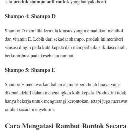
produk shampo anti rontok
satu
yang banyak dicari.
Shampo 4: Shampo D
Shampo D memiliki formula khusus yang memadukan menthol
dan vitamin E. Lebih dari sekadar shampo, produk ini memberi
sensasi dingin pada kulit kepala dan memperbaiki sirkulasi darah,
berkontribusi pada kesehatan rambut.
Shampo 5: Shampo E
Shampo E menawarkan bahan alami seperti lidah buaya yang
dikenal efektif dalam menenangkan kulit kepala. Produk ini tidak
hanya bekerja untuk mengurangi kerontokan, tetapi juga merawat
rambut secara menyeluruh.
Cara Mengatasi Rambut Rontok Secara