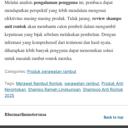
pengalaman pengguna
Melalui analisis
ini, pembaca dapat
mendapatkan perspektif yang lebih mendalam mengenai
review shampo
efektivitas masing-masing produk. Tidak jarang,
anti rontok
akan membantu calon pembeli dalam mengambil
keputusan yang bijak sebelum melakukan pembelian. Dengan
informasi yang komprehensif dari testimoni dan hasil nyata,
diharapkan lebih banyak pengguna dapat menemukan solusi
untuk masalah rambut rontok mereka.
Categories:
Produk perawatan rambut
Tags:
Merawat Rambut Rontok
,
perawatan rambut
,
Produk Anti
Kerontokan
,
Shampo Ramah Lingkungan
,
Shampoo Anti Rontok
2025
Bluemarlinmotorsusa
Back to top