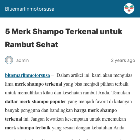
Bluemarlinmotorsusa
5 Merk Shampo Terkenal untuk
Rambut Sehat
admin
2 years ago
bluemarlinmotorsusa
– Dalam artikel ini, kami akan mengulas
merk shampo terkenal
lima
yang bisa menjadi pilihan terbaik
untuk memulihkan kilau dan kesehatan rambut Anda. Temukan
daftar merk shampo populer
yang menjadi favorit di kalangan
harga merk shampo
banyak pengguna dan bandingkan
terkenal
ini. Jangan lewatkan kesempatan untuk menemukan
merk shampo terbaik
yang sesuai dengan kebutuhan Anda.