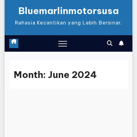
Bluemarlinmotorsusa
Rahasia Kecantikan yang Lebih Bersinar.
Month:
June 2024