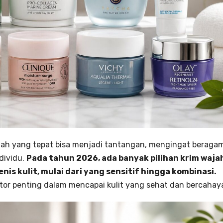
ajah yang tepat bisa menjadi tantangan, mengingat beraga
ndividu.
Pada tahun 2026, ada banyak pilihan krim waja
nis kulit, mulai dari yang sensitif hingga kombinasi.
ktor penting dalam mencapai kulit yang sehat dan bercahay