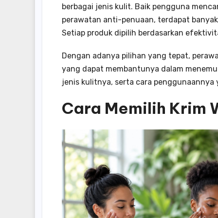
berbagai jenis kulit. Baik pengguna mencar
perawatan anti-penuaan, terdapat banya
Setiap produk dipilih berdasarkan efektivi
Dengan adanya pilihan yang tepat, peraw
yang dapat membantunya dalam menemuka
jenis kulitnya, serta cara penggunaannya 
Cara Memilih Krim W