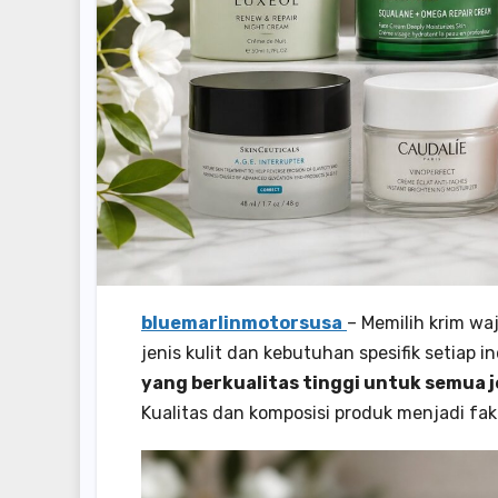
bluemarlinmotorsusa
– Memilih krim w
jenis kulit dan kebutuhan spesifik setiap i
yang berkualitas tinggi untuk semua je
Kualitas dan komposisi produk menjadi fa