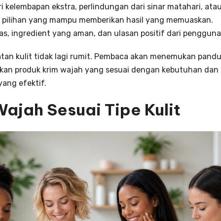
i kelembapan ekstra, perlindungan dari sinar matahari, ata
k pilihan yang mampu memberikan hasil yang memuaskan.
tas, ingredient yang aman, dan ulasan positif dari pengguna
atan kulit tidak lagi rumit. Pembaca akan menemukan pand
n produk krim wajah yang sesuai dengan kebutuhan dan
yang efektif.
ajah Sesuai Tipe Kulit