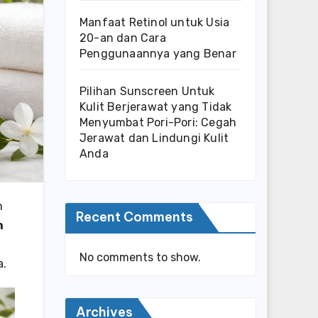
Manfaat Retinol untuk Usia
20-an dan Cara
Penggunaannya yang Benar
Pilihan Sunscreen Untuk
Kulit Berjerawat yang Tidak
Menyumbat Pori-Pori: Cegah
Jerawat dan Lindungi Kulit
Anda
m
Recent Comments
h
No comments to show.
a.
Archives